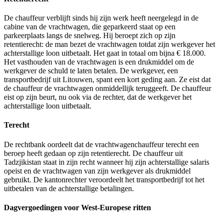
De chauffeur verblijft sinds hij zijn werk heeft neergelegd in de
cabine van de vrachtwagen, die geparkeerd staat op een
parkeerplaats langs de snelweg. Hij beroept zich op zijn
retentierecht: de man bezet de vrachtwagen totdat zijn werkgever het
achterstallige loon uitbetaalt. Het gaat in totaal om bijna € 18.000.
Het vasthouden van de vrachtwagen is een drukmiddel om de
werkgever de schuld te laten betalen. De werkgever, een
transportbedrijf uit Litouwen, spant een kort geding aan. Ze eist dat
de chauffeur de vrachtwagen onmiddellijk teruggeeft. De chauffeur
eist op zijn beurt, nu ook via de rechter, dat de werkgever het
achterstallige loon uitbetaalt.
Terecht
De rechtbank oordeelt dat de vrachtwagenchauffeur terecht een
beroep heeft gedaan op zijn retentierecht. De chauffeur uit
Tadzjikistan staat in zijn recht wanneer hij zijn achterstallige salaris
opeist en de vrachtwagen van zijn werkgever als drukmiddel
gebruikt. De kantonrechter veroordeelt het transportbedrijf tot het
uitbetalen van de achterstallige betalingen.
Dagvergoedingen voor West-Europese ritten