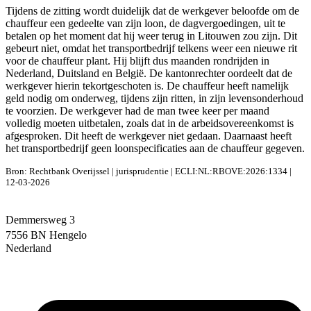
Tijdens de zitting wordt duidelijk dat de werkgever beloofde om de
chauffeur een gedeelte van zijn loon, de dagvergoedingen, uit te
betalen op het moment dat hij weer terug in Litouwen zou zijn. Dit
gebeurt niet, omdat het transportbedrijf telkens weer een nieuwe rit
voor de chauffeur plant. Hij blijft dus maanden rondrijden in
Nederland, Duitsland en België. De kantonrechter oordeelt dat de
werkgever hierin tekortgeschoten is. De chauffeur heeft namelijk
geld nodig om onderweg, tijdens zijn ritten, in zijn levensonderhoud
te voorzien. De werkgever had de man twee keer per maand
volledig moeten uitbetalen, zoals dat in de arbeidsovereenkomst is
afgesproken. Dit heeft de werkgever niet gedaan. Daarnaast heeft
het transportbedrijf geen loonspecificaties aan de chauffeur gegeven.
Bron: Rechtbank Overijssel | jurisprudentie | ECLI:NL:RBOVE:2026:1334 |
12-03-2026
Demmersweg 3
7556 BN Hengelo
Nederland