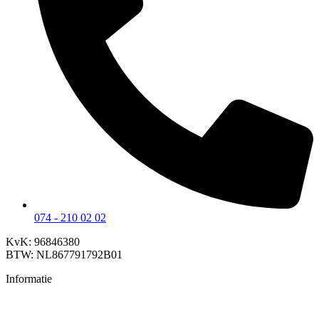
074 - 210 02 02
KvK: 96846380
BTW: NL867791792B01
Informatie
Home
Diensten