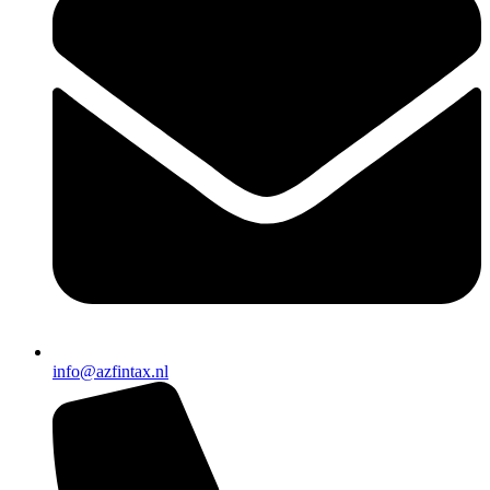
info@azfintax.nl