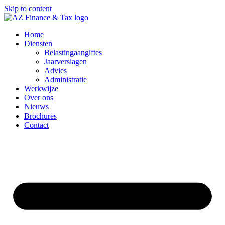
Skip to content
Home
Diensten
Belastingaangiftes
Jaarverslagen
Advies
Administratie
Werkwijze
Over ons
Nieuws
Brochures
Contact