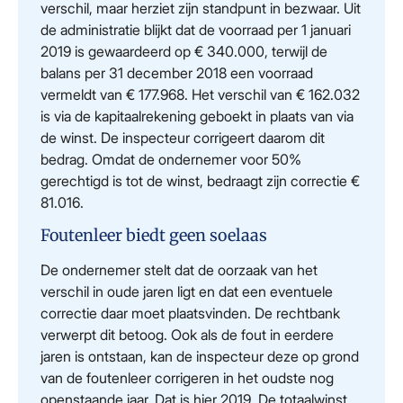
verschil, maar herziet zijn standpunt in bezwaar. Uit
de administratie blijkt dat de voorraad per 1 januari
2019 is gewaardeerd op € 340.000, terwijl de
balans per 31 december 2018 een voorraad
vermeldt van € 177.968. Het verschil van € 162.032
is via de kapitaalrekening geboekt in plaats van via
de winst. De inspecteur corrigeert daarom dit
bedrag. Omdat de ondernemer voor 50%
gerechtigd is tot de winst, bedraagt zijn correctie €
81.016.
Foutenleer biedt geen soelaas
De ondernemer stelt dat de oorzaak van het
verschil in oude jaren ligt en dat een eventuele
correctie daar moet plaatsvinden. De rechtbank
verwerpt dit betoog. Ook als de fout in eerdere
jaren is ontstaan, kan de inspecteur deze op grond
van de foutenleer corrigeren in het oudste nog
openstaande jaar. Dat is hier 2019. De totaalwinst