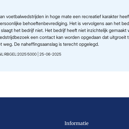
an voetbalwedstrijden in hoge mate een recreatief karakter hee
ersoonlijke behoeftenbevrediging. Het is vervolgens aan het bedr
laagt het bedrijf niet. Het bedrijf heeft niet inzichtelijk gemaakt
 wedstrijdbezoek een contact kan worden opgedaan dat uitgroeit t
t weg. De naheffingsaanslag is terecht opgelegd.
CLI:NL:RBGEL:2025:5000 | 25-06-2025
Informatie