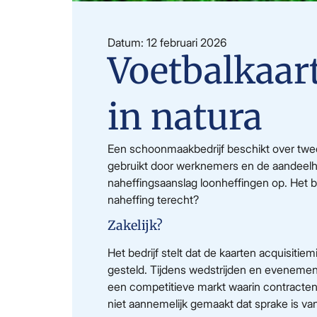
Datum: 12 februari 2026
Voetbalkaar
in natura
Een schoonmaakbedrijf beschikt over twee
gebruikt door werknemers en de aandeelhoud
naheffingsaanslag loonheffingen op. Het be
naheffing terecht?
Zakelijk?
Het bedrijf stelt dat de kaarten acquisiti
gesteld. Tijdens wedstrijden en evenemen
een competitieve markt waarin contracten 
niet aannemelijk gemaakt dat sprake is van