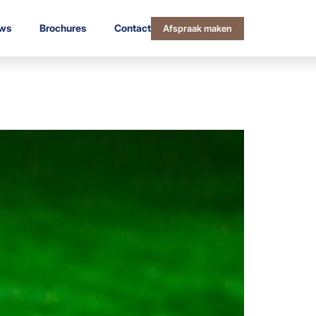
ws
Brochures
Contact
Afspraak maken