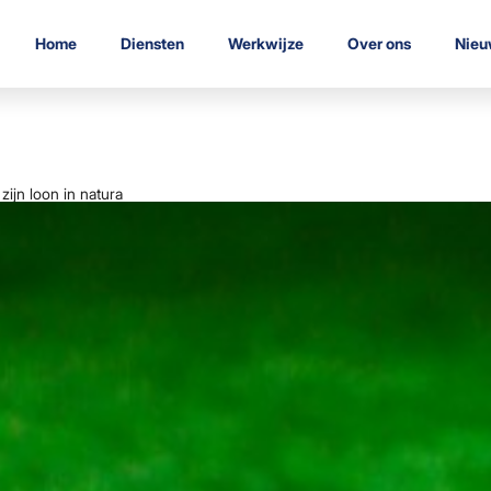
Home
Diensten
Werkwijze
Over ons
Nieu
ijn loon in natura