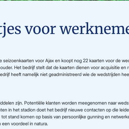
tjes voor werkneme
 seizoenkaarten voor Ajax en koopt nog 22 kaarten voor de wed
er. Het bedrijf stelt dat de kaarten dienen voor acquisitie en 
drijf heeft namelijk niet geadministreerd wie de wedstrijden hee
emiddelen zijn. Potentiële klanten worden meegenomen naar wedstr
ten in het stadion doet het bedrijf nieuwe contacten op die le
tot stand komen op basis van persoonlijke gunning en netwerken
 een voordeel in natura.