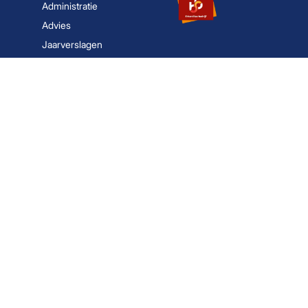
Administratie
Advies
Jaarverslagen
Belastingaangifte