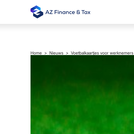
Home
>
Nieuws
> Voetbalkaartjes voor werknemers z