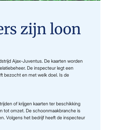
rs zijn loon
strijd Ajax-Juventus. De kaarten worden
relatiebeheer. De inspecteur legt een
ft bezocht en met welk doel. Is de
ijden of krijgen kaarten ter beschikking
iden tot omzet. De schoonmaakbranche is
. Volgens het bedrijf heeft de inspecteur