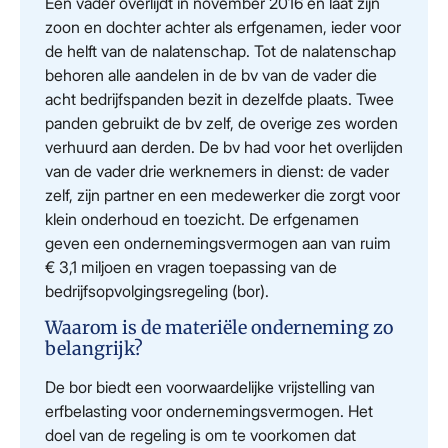
Een vader overlijdt in november 2016 en laat zijn
zoon en dochter achter als erfgenamen, ieder voor
de helft van de nalatenschap. Tot de nalatenschap
behoren alle aandelen in de bv van de vader die
acht bedrijfspanden bezit in dezelfde plaats. Twee
panden gebruikt de bv zelf, de overige zes worden
verhuurd aan derden. De bv had voor het overlijden
van de vader drie werknemers in dienst: de vader
zelf, zijn partner en een medewerker die zorgt voor
klein onderhoud en toezicht. De erfgenamen
geven een ondernemingsvermogen aan van ruim
€ 3,1 miljoen en vragen toepassing van de
bedrijfsopvolgingsregeling (bor).
Waarom is de materiële onderneming zo
belangrijk?
De bor biedt een voorwaardelijke vrijstelling van
erfbelasting voor ondernemingsvermogen. Het
doel van de regeling is om te voorkomen dat