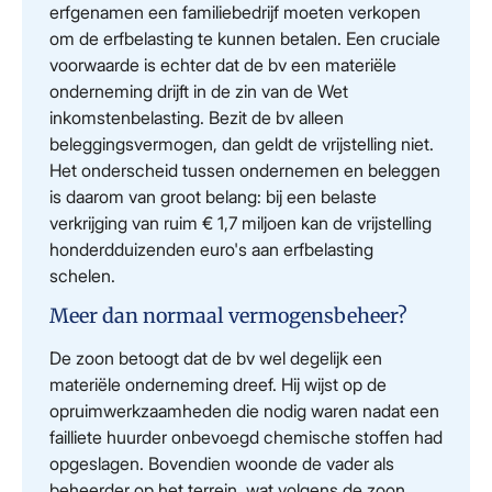
erfgenamen een familiebedrijf moeten verkopen
om de erfbelasting te kunnen betalen. Een cruciale
voorwaarde is echter dat de bv een materiële
onderneming drijft in de zin van de Wet
inkomstenbelasting. Bezit de bv alleen
beleggingsvermogen, dan geldt de vrijstelling niet.
Het onderscheid tussen ondernemen en beleggen
is daarom van groot belang: bij een belaste
verkrijging van ruim € 1,7 miljoen kan de vrijstelling
honderdduizenden euro's aan erfbelasting
schelen.
Meer dan normaal vermogensbeheer?
De zoon betoogt dat de bv wel degelijk een
materiële onderneming dreef. Hij wijst op de
opruimwerkzaamheden die nodig waren nadat een
failliete huurder onbevoegd chemische stoffen had
opgeslagen. Bovendien woonde de vader als
beheerder op het terrein, wat volgens de zoon