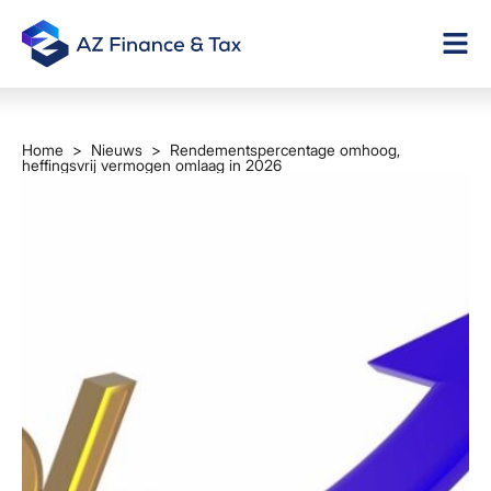
Home
>
Nieuws
> Rendementspercentage omhoog,
heffingsvrij vermogen omlaag in 2026