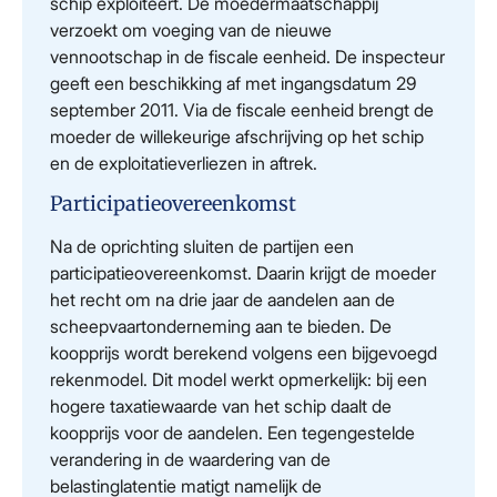
schip exploiteert. De moedermaatschappij
verzoekt om voeging van de nieuwe
vennootschap in de fiscale eenheid. De inspecteur
geeft een beschikking af met ingangsdatum 29
september 2011. Via de fiscale eenheid brengt de
moeder de willekeurige afschrijving op het schip
en de exploitatieverliezen in aftrek.
Participatieovereenkomst
Na de oprichting sluiten de partijen een
participatieovereenkomst. Daarin krijgt de moeder
het recht om na drie jaar de aandelen aan de
scheepvaartonderneming aan te bieden. De
koopprijs wordt berekend volgens een bijgevoegd
rekenmodel. Dit model werkt opmerkelijk: bij een
hogere taxatiewaarde van het schip daalt de
koopprijs voor de aandelen. Een tegengestelde
verandering in de waardering van de
belastinglatentie matigt namelijk de