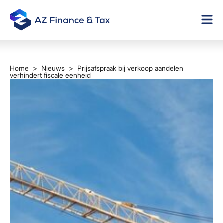
Home
>
Nieuws
> Prijsafspraak bij verkoop aandelen
verhindert fiscale eenheid