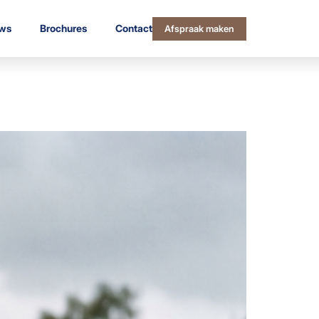
ws
Brochures
Contact
Afspraak maken