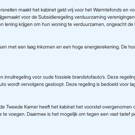
nellen maakt het kabinet geld vrij voor het Warmtefonds en v
vrijgemaakt voor de Subsidieregeling verduurzaming verenigingen
 lening krijgen om hun woning te verduurzamen, ongeacht de
sen met een laag inkomen en een hoge energierekening. De hoo
n inruilregeling voor oude fossiele brandstofauto’s. Deze regeli
 auto wordt vervolgens gesloopt. Deze regeling is bedoeld voor l
in de Tweede Kamer heeft het kabinet het voorstel overgenome
e te voegen. Daarmee is het mogelijk om tegen een vast tarief 