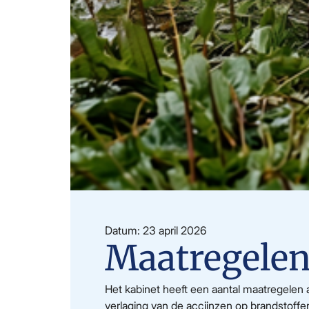
Datum: 23 april 2026
Maatregelen
Het kabinet heeft een aantal maatregele
verlaging van de accijnzen op brandstoffe