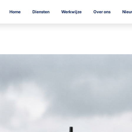
Home
Diensten
Werkwijze
Over ons
Nieu