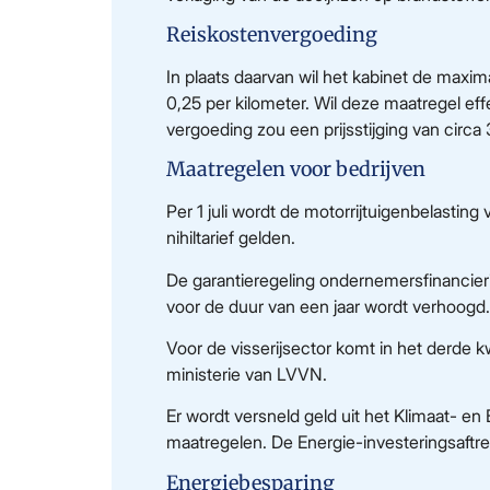
Reiskostenvergoeding
In plaats daarvan wil het kabinet de maxi
0,25 per kilometer. Wil deze maatregel e
vergoeding zou een prijsstijging van circ
Maatregelen voor bedrijven
Per 1 juli wordt de motorrijtuigenbelastin
nihiltarief gelden.
De garantieregeling ondernemersfinancierin
voor de duur van een jaar wordt verhoogd.
Voor de visserijsector komt in het derde k
ministerie van LVVN.
Er wordt versneld geld uit het Klimaat- 
maatregelen. De Energie-investeringsaftr
Energiebesparing