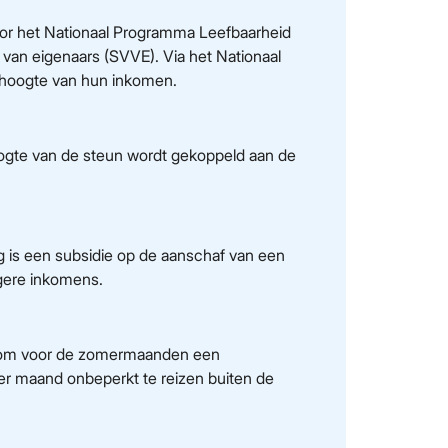
oor het Nationaal Programma Leefbaarheid
 van eigenaars (SVVE). Via het Nationaal
 hoogte van hun inkomen.
gte van de steun wordt gekoppeld aan de
ng is een subsidie op de aanschaf van een
agere inkomens.
n om voor de zomermaanden een
per maand onbeperkt te reizen buiten de