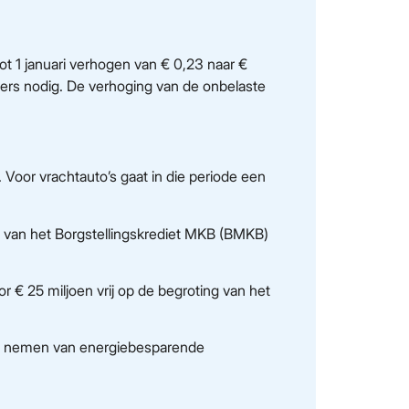
t 1 januari verhogen van € 0,23 naar €
ers nodig. De verhoging van de onbelaste
. Voor vrachtauto’s gaat in die periode een
el van het Borgstellingskrediet MKB (BMKB)
r € 25 miljoen vrij op de begroting van het
het nemen van energiebesparende