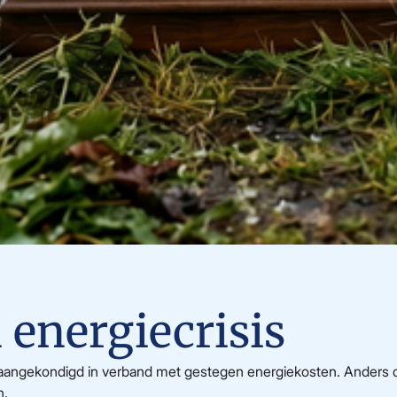
 energiecrisis
n aangekondigd in verband met gestegen energiekosten. Anders 
n.