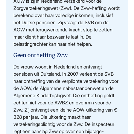
AOW is zij in Nederland verzekerd voor de
Zorgverzekeringswet (Zvw). De Zvw-heffing wordt
berekend over haar volledige inkomen, inclusief
het Duitse pensioen. Zij vraagt de SVB om de
AOW met terugwerkende kracht stop te zetten,
maar dient haar bezwaar te laat in. De
belastingrechter kan haar niet helpen.
Geen ontheffing Zvw
De vrouw woont in Nederland en ontvangt
pensioen uit Duitsland. In 2007 verleent de SVB
haar ontheffing van de verplichte verzekering voor
de AOW, de Algemene nabestaandenwet en de
Algemene Kinderbijslagwet. Die ontheffing geldt
echter niet voor de AWBZ en evenmin voor de
Zvw. Zij ontvangt een kleine AOW-uitkering van €
328 per jaar. Die uitkering maakt haar
verzekeringsplichtig voor de Zvw. De inspecteur
legt een aanslag Zvw op over een bijdrage-