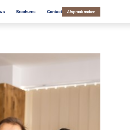
ws
Brochures
Contact
Afspraak maken