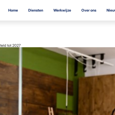
Home
Diensten
Werkwijze
Over ons
Nieu
teld tot 2027