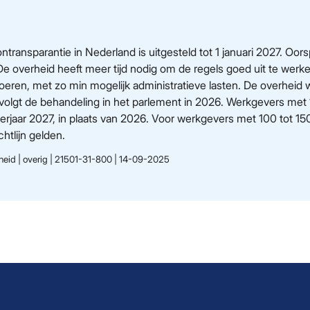
transparantie in Nederland is uitgesteld tot 1 januari 2027. Oorsp
. De overheid heeft meer tijd nodig om de regels goed uit te wer
voeren, met zo min mogelijk administratieve lasten. De overheid 
 volgt de behandeling in het parlement in 2026. Werkgevers m
erjaar 2027, in plaats van 2026. Voor werkgevers met 100 tot 150
chtlijn gelden.
heid | overig | 21501-31-800 | 14-09-2025