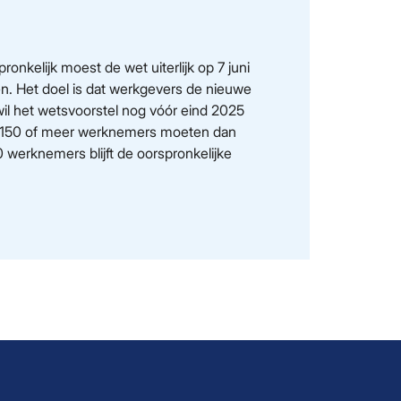
ronkelijk moest de wet uiterlijk op 7 juni
ken. Het doel is dat werkgevers de nieuwe
wil het wetsvoorstel nog vóór eind 2025
et 150 of meer werknemers moeten dan
 werknemers blijft de oorspronkelijke