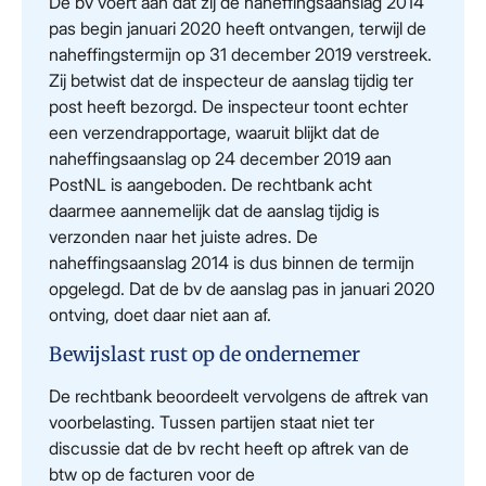
De bv voert aan dat zij de naheffingsaanslag 2014
pas begin januari 2020 heeft ontvangen, terwijl de
naheffingstermijn op 31 december 2019 verstreek.
Zij betwist dat de inspecteur de aanslag tijdig ter
post heeft bezorgd. De inspecteur toont echter
een verzendrapportage, waaruit blijkt dat de
naheffingsaanslag op 24 december 2019 aan
PostNL is aangeboden. De rechtbank acht
daarmee aannemelijk dat de aanslag tijdig is
verzonden naar het juiste adres. De
naheffingsaanslag 2014 is dus binnen de termijn
opgelegd. Dat de bv de aanslag pas in januari 2020
ontving, doet daar niet aan af.
Bewijslast rust op de ondernemer
De rechtbank beoordeelt vervolgens de aftrek van
voorbelasting. Tussen partijen staat niet ter
discussie dat de bv recht heeft op aftrek van de
btw op de facturen voor de