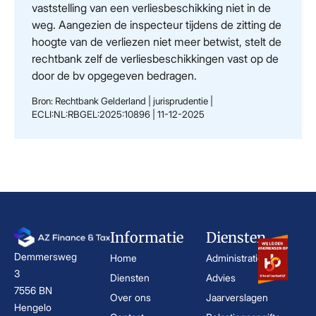
vaststelling van een verliesbeschikking niet in de
weg. Aangezien de inspecteur tijdens de zitting de
hoogte van de verliezen niet meer betwist, stelt de
rechtbank zelf de verliesbeschikkingen vast op de
door de bv opgegeven bedragen.
Bron: Rechtbank Gelderland | jurisprudentie |
ECLI:NL:RBGEL:2025:10896 | 11-12-2025
Informatie
Diensten
Demmersweg
Home
Administratie
3
Diensten
Advies
7556 BN
Over ons
Jaarverslagen
Hengelo