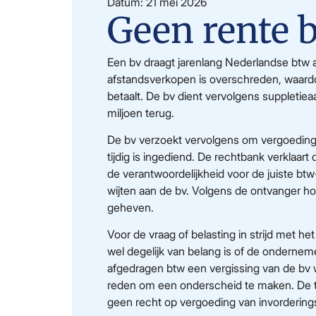
Datum: 21 mei 2026
Geen rente b
Een bv draagt jarenlang Nederlandse btw a
afstandsverkopen is overschreden, waardoo
betaalt. De bv dient vervolgens suppletiea
miljoen terug.
De bv verzoekt vervolgens om vergoeding v
tijdig is ingediend. De rechtbank verklaa
de verantwoordelijkheid voor de juiste btw-
wijten aan de bv. Volgens de ontvanger hoe
geheven.
Voor de vraag of belasting in strijd met het 
wel degelijk van belang is of de ondernem
afgedragen btw een vergissing van de bv wa
reden om een onderscheid te maken. De ter
geen recht op vergoeding van invordering