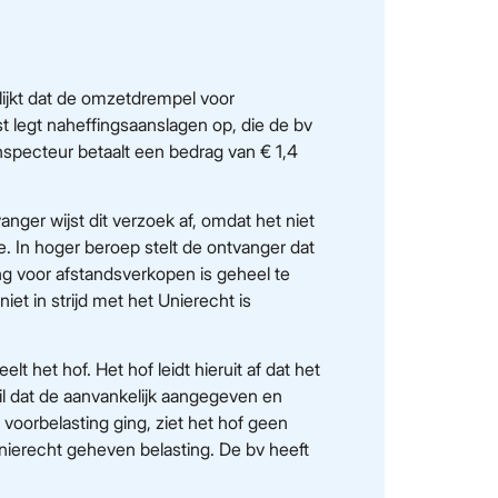
lijkt dat de omzetdrempel voor
t legt naheffingsaanslagen op, die de bv
inspecteur betaalt een bedrag van € 1,4
ger wijst dit verzoek af, omdat het niet
. In hoger beroep stelt de ontvanger dat
ing voor afstandsverkopen is geheel te
et in strijd met het Unierecht is
lt het hof. Het hof leidt hieruit af dat het
il dat de aanvankelijk aangegeven en
voorbelasting ging, ziet het hof geen
nierecht geheven belasting. De bv heeft