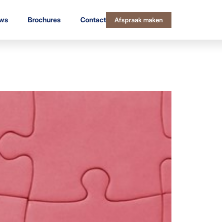
ws
Brochures
Contact
Afspraak maken