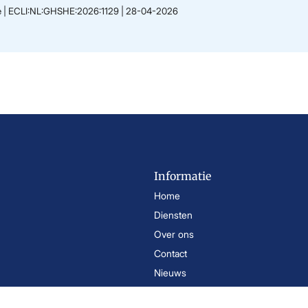
tie | ECLI:NL:GHSHE:2026:1129 | 28-04-2026
Informatie
Home
Diensten
Over ons
Contact
Nieuws
Brochures