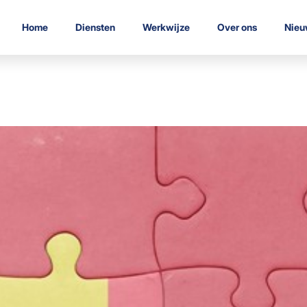
Home
Diensten
Werkwijze
Over ons
Nieu