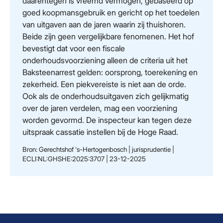
daarentegen is vreemd vermogen, gebaseerd op
goed koopmansgebruik en gericht op het toedelen
van uitgaven aan de jaren waarin zij thuishoren.
Beide zijn geen vergelijkbare fenomenen. Het hof
bevestigt dat voor een fiscale
onderhoudsvoorziening alleen de criteria uit het
Baksteenarrest gelden: oorsprong, toerekening en
zekerheid. Een piekvereiste is niet aan de orde.
Ook als de onderhoudsuitgaven zich gelijkmatig
over de jaren verdelen, mag een voorziening
worden gevormd. De inspecteur kan tegen deze
uitspraak cassatie instellen bij de Hoge Raad.
Bron: Gerechtshof ‘s-Hertogenbosch | jurisprudentie |
ECLI:NL:GHSHE:2025:3707 | 23-12-2025