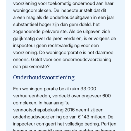
voorziening voor toekomstig onderhoud aan haar
woningcomplexen. De inspecteur stelt dat dit
alleen mag als de onderhoudsuitgaven in een jaar
substantieel hoger zijn dan gemiddeld: het
zogenoemde piekvereiste. Als de uitgaven zich
gelijkmatig over de jaren verdelen, is er volgens de
inspecteur geen rechtvaardiging voor een
voorziening. De woningcorporatie is het daarmee
oneens. Geldt voor een onderhoudsvoorziening
een piekvereiste?
Onderhoudsvoorziening
Een woningcorporatie bezit ruim 33.000
verhuureenheden, verdeeld over ongeveer 600
complexen. In haar aangifte
vennootschapsbelasting 2016 neemt zij een
onderhoudsvoorziening op van € 143 miljoen. De
inspecteur corrigeert het volledige bedrag. Partijen
leggen hun geschil voor aan de rechter en komen