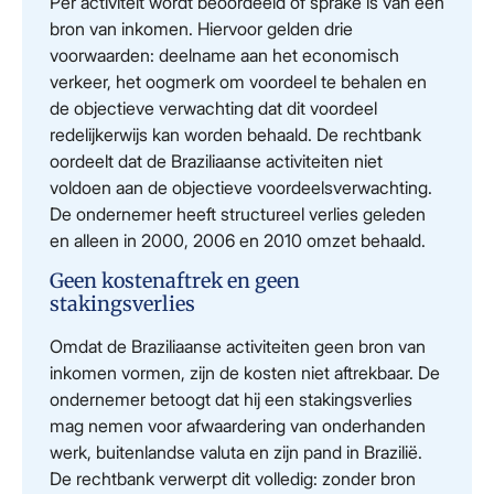
Per activiteit wordt beoordeeld of sprake is van een
bron van inkomen. Hiervoor gelden drie
voorwaarden: deelname aan het economisch
verkeer, het oogmerk om voordeel te behalen en
de objectieve verwachting dat dit voordeel
redelijkerwijs kan worden behaald. De rechtbank
oordeelt dat de Braziliaanse activiteiten niet
voldoen aan de objectieve voordeelsverwachting.
De ondernemer heeft structureel verlies geleden
en alleen in 2000, 2006 en 2010 omzet behaald.
Geen kostenaftrek en geen
stakingsverlies
Omdat de Braziliaanse activiteiten geen bron van
inkomen vormen, zijn de kosten niet aftrekbaar. De
ondernemer betoogt dat hij een stakingsverlies
mag nemen voor afwaardering van onderhanden
werk, buitenlandse valuta en zijn pand in Brazilië.
De rechtbank verwerpt dit volledig: zonder bron