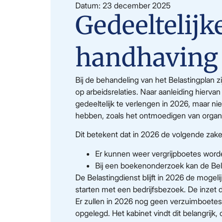
Datum: 23 december 2025
Gedeeltelijk
handhaving 
Bij de behandeling van het Belastingplan 
op arbeidsrelaties. Naar aanleiding hierva
gedeeltelijk te verlengen in 2026, maar ni
hebben, zoals het ontmoedigen van organis
Dit betekent dat in 2026 de volgende zake
Er kunnen weer vergrijpboetes word
Bij een boekenonderzoek kan de Bela
De Belastingdienst blijft in 2026 de mogeli
starten met een bedrijfsbezoek. De inzet d
Er zullen in 2026 nog geen verzuimboetes
opgelegd. Het kabinet vindt dit belangrijk