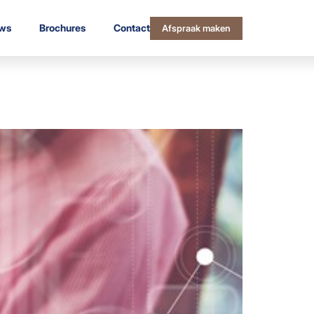
ws
Brochures
Contact
Afspraak maken