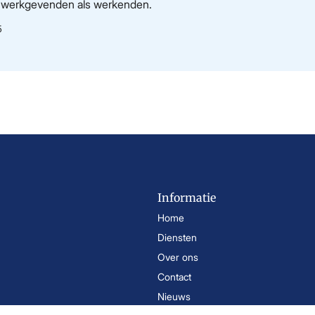
wel werkgevenden als werkenden.
5
Informatie
Home
Diensten
Over ons
Contact
Nieuws