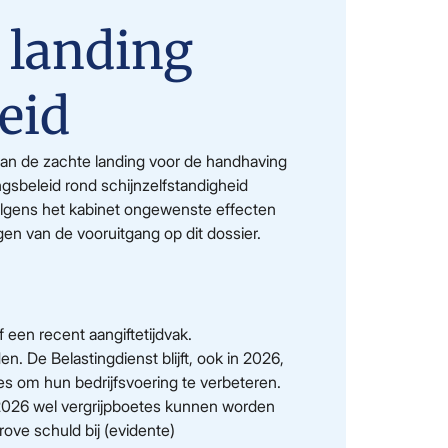
e landing
eid
 van de zachte landing voor de handhaving
ngsbeleid rond schijnzelfstandigheid
 volgens het kabinet ongewenste effecten
en van de vooruitgang op dit dossier.
een recent aangiftetijdvak.
n. De Belastingdienst blijft, ook in 2026,
ies om hun bedrijfsvoering te verbeteren.
 2026 wel vergrijpboetes kunnen worden
ove schuld bij (evidente)