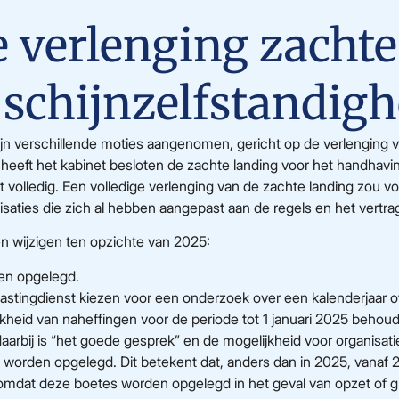
e verlenging zacht
schijnzelfstandigh
zijn verschillende moties aangenomen, gericht op de verlenging
n heeft het kabinet besloten de zachte landing voor het handhavi
et volledig. Een volledige verlenging van de zachte landing zou
aties die zich al hebben aangepast aan de regels en het vertrag
n wijzigen ten opzichte van 2025:
en opgelegd.
stingdienst kiezen voor een onderzoek over een kalenderjaar of 
jkheid van naheffingen voor de periode tot 1 januari 2025 behoude
aarbij is “het goede gesprek” en de mogelijkheid voor organisat
 worden opgelegd. Dit betekent dat, anders dan in 2025, vanaf
, omdat deze boetes worden opgelegd in het geval van opzet of gr