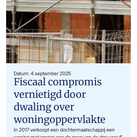
Datum: 4 september 2025
Fiscaal compromis
vernietigd door
dwaling over
woningoppervlakte
In 2017 verkoopt een dochtermaatschappij een
woning met garage aan de zoon van de dga voor €