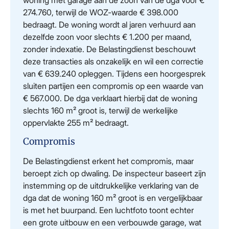
274.760, terwijl de WOZ-waarde € 398.000
bedraagt. De woning wordt al jaren verhuurd aan
dezelfde zoon voor slechts € 1.200 per maand,
zonder indexatie. De Belastingdienst beschouwt
deze transacties als onzakelijk en wil een correctie
van € 639.240 opleggen. Tijdens een hoorgesprek
sluiten partijen een compromis op een waarde van
€ 567.000. De dga verklaart hierbij dat de woning
slechts 160 m² groot is, terwijl de werkelijke
oppervlakte 255 m² bedraagt.
Compromis
De Belastingdienst erkent het compromis, maar
beroept zich op dwaling. De inspecteur baseert zijn
instemming op de uitdrukkelijke verklaring van de
dga dat de woning 160 m² groot is en vergelijkbaar
is met het buurpand. Een luchtfoto toont echter
een grote uitbouw en een verbouwde garage, wat