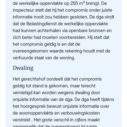
de werkelijke oppervlakte op 255 m² brengt. De
inspecteur stelt dat hij het compromis onder juiste
informatie nooit zou hebben gesloten. De dga vindt
dat de Belastingdienst de werkelijke oppervlakte
had kunnen achterhalen via openbare bronnen en
zich beter had moeten voorbereiden. Hij stelt dat
het compromis geldig is en dat de
overeengekomen waarde rekening houdt met de
verhuurde staat van de woning.
Dwaling
Het gerechtshof oordeelt dat het compromis
geldig tot stand is gekomen, maar terecht
vernietigd kan worden wegens dwaling door
onjuiste informatie van de dga. De dga heeft tijdens
het hoorgesprek bewust onjuiste informatie over
de woonoppervlakte en verbouwingskosten
verstrekt . Het grote verschil in cijfers maakt
aannemelijk dat de overeenkomst bij juiste