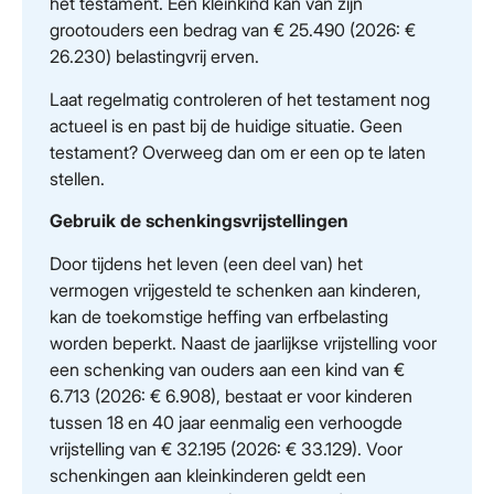
het testament. Een kleinkind kan van zijn
grootouders een bedrag van € 25.490 (2026: €
26.230) belastingvrij erven.
Laat regelmatig controleren of het testament nog
actueel is en past bij de huidige situatie. Geen
testament? Overweeg dan om er een op te laten
stellen.
Gebruik de schenkingsvrijstellingen
Door tijdens het leven (een deel van) het
vermogen vrijgesteld te schenken aan kinderen,
kan de toekomstige heffing van erfbelasting
worden beperkt. Naast de jaarlijkse vrijstelling voor
een schenking van ouders aan een kind van €
6.713 (2026: € 6.908), bestaat er voor kinderen
tussen 18 en 40 jaar eenmalig een verhoogde
vrijstelling van € 32.195 (2026: € 33.129). Voor
schenkingen aan kleinkinderen geldt een