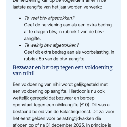
De herziening kan op de volgende manier in de
laatste aangifte van het jaar worden verwerkt:
Te veel btw afgetrokken?
Geef de herziening aan als een extra bedrag
af te dragen btw, in rubriek 1 van de btw-
aangifte.
Te weinig btw afgetrokken?
Geef dit extra bedrag aan als voorbelasting, in
rubriek 5b van de btw-aangifte.
Bezwaar en beroep tegen een voldoening
van nihil
Een voldoening van nihil wordt gelijkgesteld met
een voldoening op aangifte. Hierdoor is nu ook
wettelijk geregeld dat bezwaar en beroep
openstaat tegen een nihilaangifte (€ 0). Dit was al
bestaand beleid van de Belastingdienst. Dit zal voor
het eerst gelden voor belastingtijdvakken die
aflopen op of na 31 december 2025. In principe is