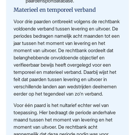
paardensportdatabase.
Materieel en temporeel verband
Voor drie paarden ontbreekt volgens de rechtbank
voldoende verband tussen levering en uitvoer. De
periodes bedragen namelijk acht maanden tot een
jaar tussen het moment van levering en het
moment van uitvoer. De rechtbank oordeelt dat
belanghebbende onvoldoende objectief en
verifieerbaar bewijs heeft overgelegd voor een
temporeel en materieel verband. Daarbij wijst het
feit dat paarden tussen levering en uitvoer in
verschillende landen aan wedstrijden deelnemen
eerder op het tegendeel van zo'n verband.
Voor één paard is het nultarief echter wel van
toepassing. Hier bedraagt de periode anderhalve
maand tussen het moment van levering en het
moment van uitvoer. De rechtbank acht
aannemelijk dat deze periode nodig was voor