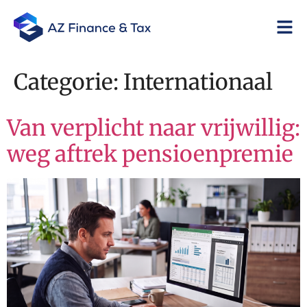
Categorie:
Internationaal
Van verplicht naar vrijwillig:
weg aftrek pensioenpremie