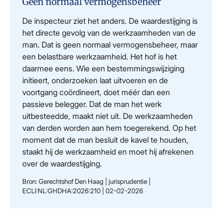
Geen normaal vermogensbeheer
De inspecteur ziet het anders. De waardestijging is
het directe gevolg van de werkzaamheden van de
man. Dat is geen normaal vermogensbeheer, maar
een belastbare werkzaamheid. Het hof is het
daarmee eens. Wie een bestemmingswijziging
initieert, onderzoeken laat uitvoeren en de
voortgang coördineert, doet méér dan een
passieve belegger. Dat de man het werk
uitbesteedde, maakt niet uit. De werkzaamheden
van derden worden aan hem toegerekend. Op het
moment dat de man besluit de kavel te houden,
staakt hij de werkzaamheid en moet hij afrekenen
over de waardestijging.
Bron: Gerechtshof Den Haag | jurisprudentie |
ECLI:NL:GHDHA:2026:210 | 02-02-2026