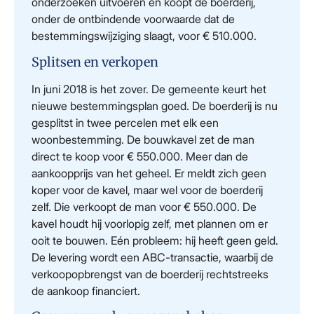
onderzoeken uitvoeren en koopt de boerderij,
onder de ontbindende voorwaarde dat de
bestemmingswijziging slaagt, voor € 510.000.
Splitsen en verkopen
In juni 2018 is het zover. De gemeente keurt het
nieuwe bestemmingsplan goed. De boerderij is nu
gesplitst in twee percelen met elk een
woonbestemming. De bouwkavel zet de man
direct te koop voor € 550.000. Meer dan de
aankoopprijs van het geheel. Er meldt zich geen
koper voor de kavel, maar wel voor de boerderij
zelf. Die verkoopt de man voor € 550.000. De
kavel houdt hij voorlopig zelf, met plannen om er
ooit te bouwen. Eén probleem: hij heeft geen geld.
De levering wordt een ABC-transactie, waarbij de
verkoopopbrengst van de boerderij rechtstreeks
de aankoop financiert.