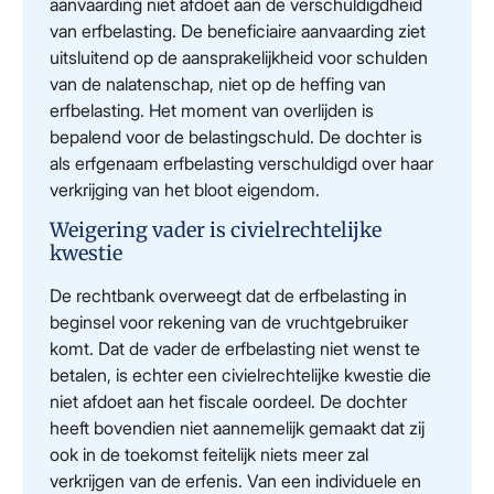
aanvaarding niet afdoet aan de verschuldigdheid
van erfbelasting. De beneficiaire aanvaarding ziet
uitsluitend op de aansprakelijkheid voor schulden
van de nalatenschap, niet op de heffing van
erfbelasting. Het moment van overlijden is
bepalend voor de belastingschuld. De dochter is
als erfgenaam erfbelasting verschuldigd over haar
verkrijging van het bloot eigendom.
Weigering vader is civielrechtelijke
kwestie
De rechtbank overweegt dat de erfbelasting in
beginsel voor rekening van de vruchtgebruiker
komt. Dat de vader de erfbelasting niet wenst te
betalen, is echter een civielrechtelijke kwestie die
niet afdoet aan het fiscale oordeel. De dochter
heeft bovendien niet aannemelijk gemaakt dat zij
ook in de toekomst feitelijk niets meer zal
verkrijgen van de erfenis. Van een individuele en